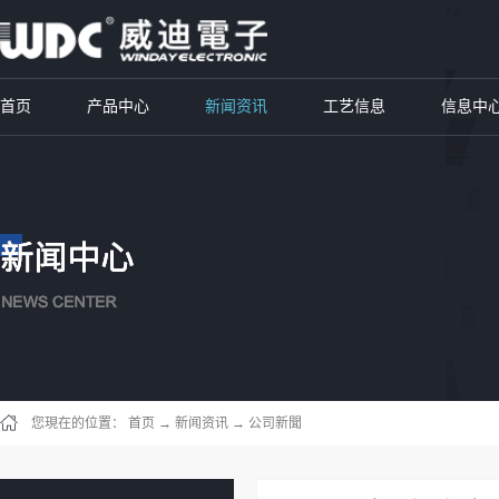
首页
产品中心
新闻资讯
工艺信息
信息中
您現在的位置：
首页
→
新闻资讯
→
公司新聞