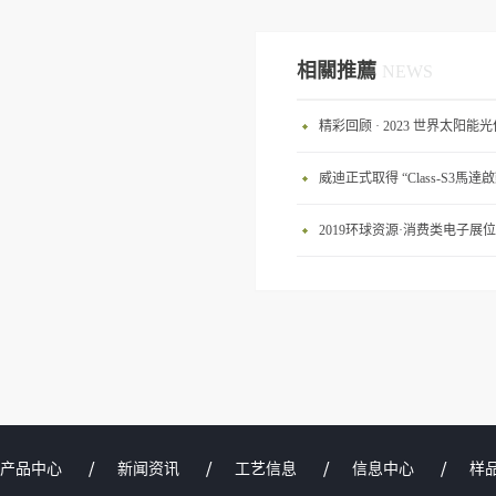
相關推薦
NEWS
精彩回顾 · 2023 世界太阳
威迪正式取得 “Class-S3馬達
2019环球资源·消费类电子
产品中心
新闻资讯
工艺信息
信息中心
样