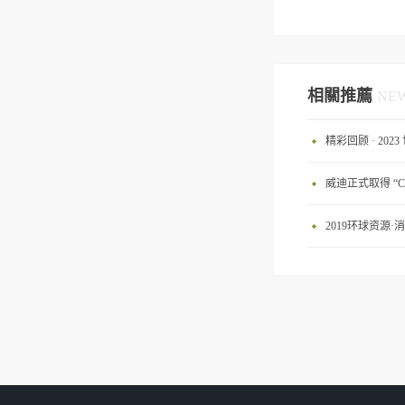
相關推薦
NE
精彩回顾 · 20
威迪正式取得 “C
2019环球资源