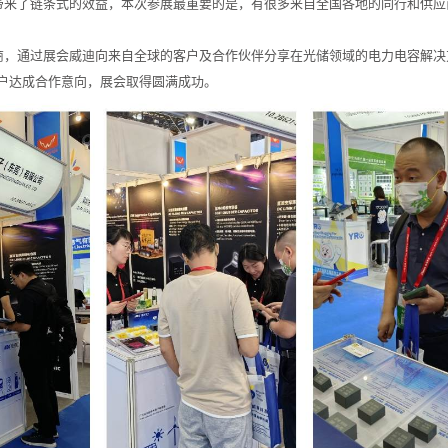
了链条式的效益，本次参展最重要的是，有很多来自全国各地的同行和供应
通过展会威迪向来自全球的客户及合作伙伴分享在光储领域的电力电容解决
户达成合作意向，展会取得圆满成功。