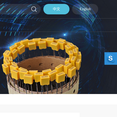
中文
English