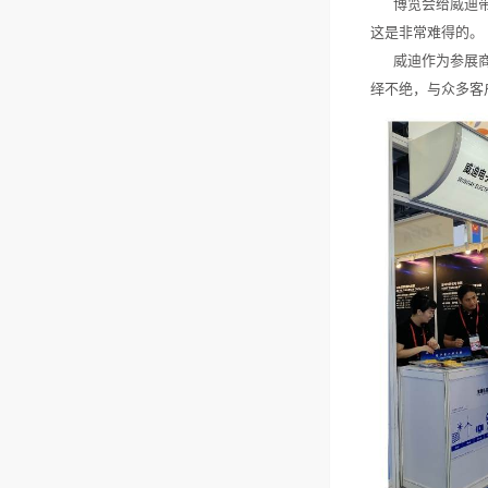
博览会给威迪带来
这是非常难得的。
威迪作为参展商，
绎不绝，与众多客