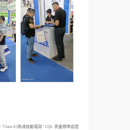
“Class-S3馬達啟動電容” CQC 质量標準認證