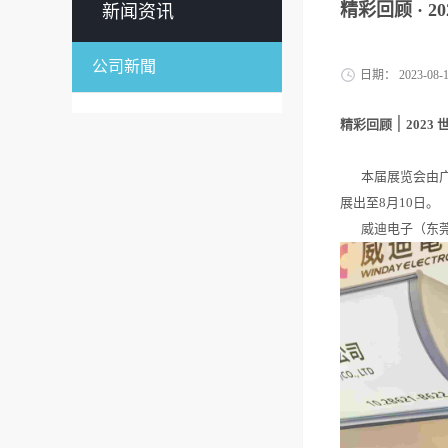
精彩回顾 · 
新闻资讯
公司新聞
日期：
2023-08-
精彩回顾
׀
202
本届展览会由广东
展出至8月10日。
威迪电子（东莞